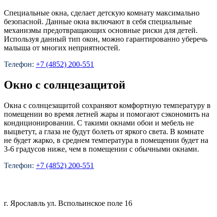
Специальные окна, сделает детскую комнату максимально
безопасной. Данные окна включают в себя специальные
механизмы предотвращающих основные риски для детей.
Используя данный тип окон, можно гарантированно уберечь
малыша от многих неприятностей.
Телефон:
+7 (4852) 200-551
Окно с солнцезащитой
Окна с солнцезащитой сохраняют комфортную температуру в
помещении во время летней жары и помогают сэкономить на
кондиционировании. С такими окнами обои и мебель не
выцветут, а глаза не будут болеть от яркого света. В комнате
не будет жарко, в среднем температура в помещении будет на
3-6 градусов ниже, чем в помещении с обычными окнами.
Телефон:
+7 (4852) 200-551
+7 (4852) 200-551
г. Ярославль ул. Вспольинское поле 16