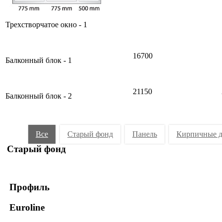
Трехстворчатое окно - 1
16700
Балконный блок - 1
21150
Балконный блок - 2
Все
Старый фонд
Панель
Кирпичные 
Старый фонд
Профиль
Euroline