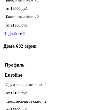
Балконный блок - 1
от
19000
руб.
Балконный блок - 2
от
21300
руб.
Подробнее
Дома 602 серии
Профиль
Euroline
Двухстворчатое окно - 1
от
13100
руб.
Трехстворчатое окно - 2
от
17600
руб.