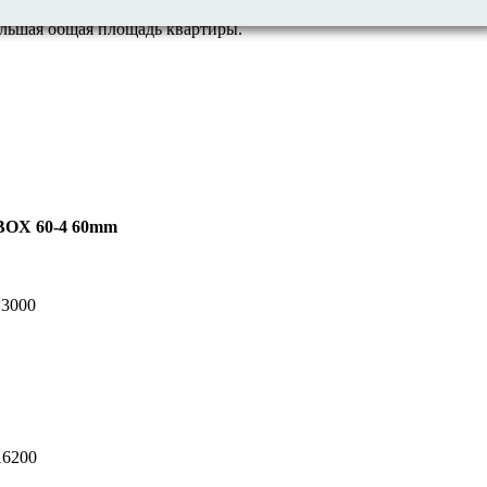
большая общая площадь квартиры.
OX 60-4 60mm
13000
16200