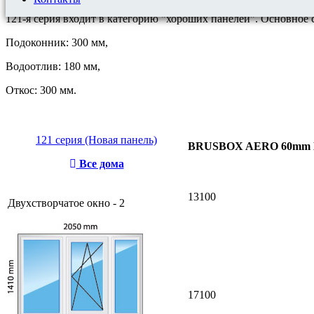
121-я серия входит в категорию "хороших панелей". Основное 
Подоконник: 300 мм,
Водоотлив: 180 мм,
Откос: 300 мм.
121 серия (Новая панель)
BRUSBOX AERO 60mm
Все дома
13100
Двухстворчатое окно - 2
17100