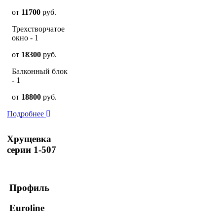
от
11700
руб.
Трехстворчатое
окно - 1
от
18300
руб.
Балконный блок
- 1
от
18800
руб.
Подробнее
Хрущевка
серии 1-507
Профиль
Euroline