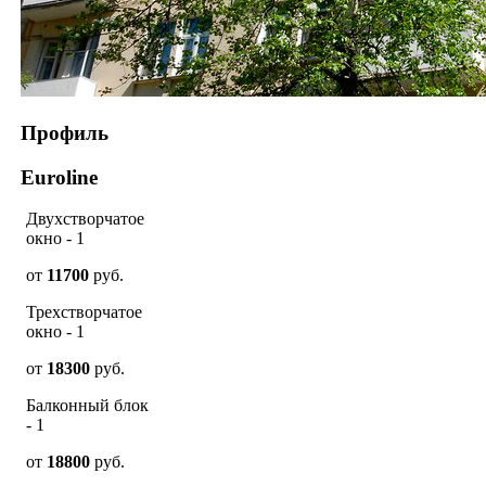
Профиль
Euroline
Двухстворчатое
окно - 1
от
11700
руб.
Трехстворчатое
окно - 1
от
18300
руб.
Балконный блок
- 1
от
18800
руб.