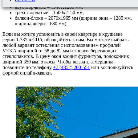
двустворчатые – 1340Х1280 мм;
трехстворчатые – 1500х2150 мм;
балкон-блоки – 2070х1965 мм (ширина окна – 1285 мм,
ширина двери – 680 мм).
Если вы хотите установить в своей квартире в хрущевке
серии 1-335 в СПб, обращайтесь к нам. Вы можете выбрать
любой вариант остекления с использованием профилей
VEKA шириной от 58 до 82 мм и энергосберегающих
стеклопакетов. В цену окон входит фурнитура, подоконник
шириной 350 мм, откосы. Чтобы вызвать замерщика,
позвоните по телефону
+7 (4852) 200-551
или воспользуйтесь
формой онлайн-заявки.