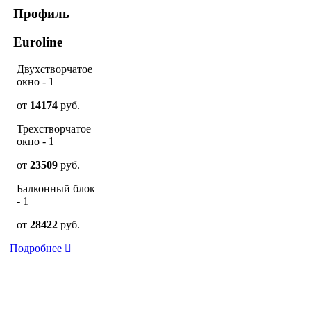
Профиль
Euroline
Двухстворчатое
окно - 1
от
14174
руб.
Трехстворчатое
окно - 1
от
23509
руб.
Балконный блок
- 1
от
28422
руб.
Подробнее
+7 (4852) 200-551