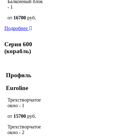
Балконный блок
- 1
от
16700
руб.
Подробнее
Серия 600
(корабль)
Профиль
Euroline
Трехстворчатое
окно - 1
от
15700
руб.
Трехстворчатое
окно - 2