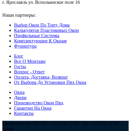
г. Ярославль ул. Вспольинское поле 16
Наши партнеры:
ООО "Мастергласс"
Выбор Окон По Типу Дома
Калькулятор Пластиковых Окон
Профильные Системы
Комплектующие К Окнам
Фурнитура
Блог
Все О Монтаже
Госты
Вопрос - Ответ
Оплата, Доставка, Возврат
От Выбора До Установки Пвх Окна
Окна
Двери
Производство Окон Пвх
Гарантии На Окна
Контакты
Время работы: ПН-ПТ: с 9:00 до 17:00, СБ: с 9:00 до 15:00
часов.