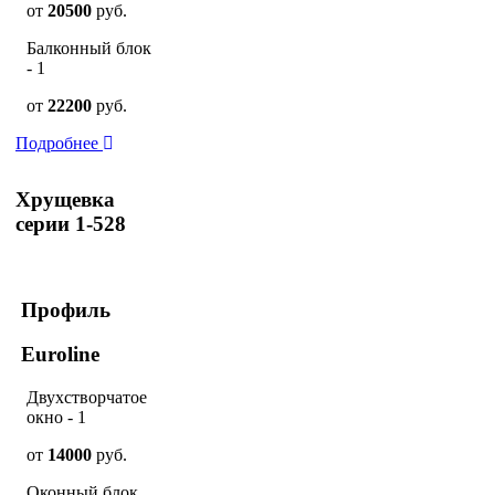
от
20500
руб.
Балконный блок
- 1
от
22200
руб.
Подробнее
Хрущевка
серии 1-528
Профиль
Euroline
Двухстворчатое
окно - 1
от
14000
руб.
Оконный блок