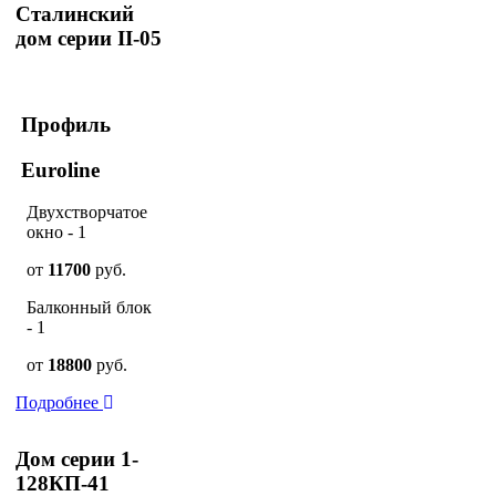
Сталинский
дом серии II-05
Профиль
Euroline
Двухстворчатое
окно - 1
от
11700
руб.
Балконный блок
- 1
от
18800
руб.
Подробнее
Дом серии 1-
128КП-41