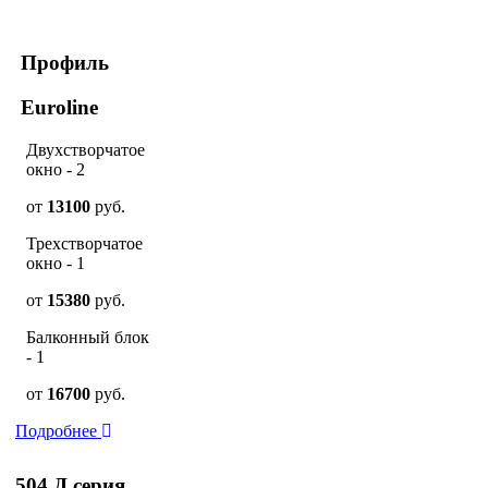
Профиль
Euroline
Двухстворчатое
окно - 2
от
13100
руб.
Трехстворчатое
окно - 1
от
15380
руб.
Балконный блок
- 1
от
16700
руб.
Подробнее
504 Д серия