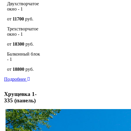
Двухстворчатое
окно - 1
от
11700
руб.
Трехстворчатое
окно - 1
от
18300
руб.
Балконный блок
- 1
от
18800
руб.
Подробнее
Хрущевка 1-
335 (панель)