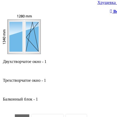
Хрущевка 1
Вс
Двухстворчатое окно - 1
Трехстворчатое окно - 1
Балконный блок - 1